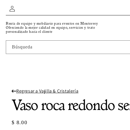
IR
Iniciar
DIRECTAMENTE
AL CONTENIDO
sesión
Renta de equipo y mobiliario para eventos en Monterrey
Ofreciendo la mejor calidad en equipo, servicios y trato
personalizado hacia el cliente
Búsqueda
Regresar a Vajilla & Cristalería
Vaso roca redondo se
Precio
$ 8.00