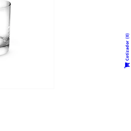
0
Cotizador