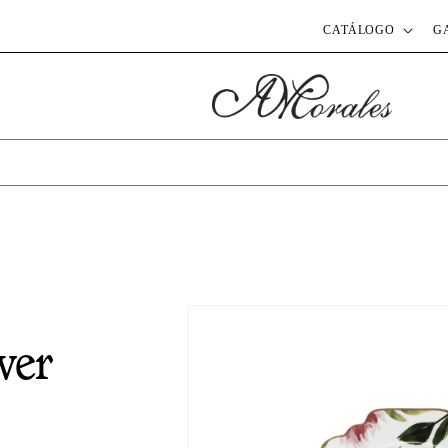
CATÁLOGO
G
wer