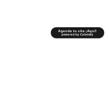
Agenda tu cita ¡Aquí!
powered by Calendly
Lunes - Viernes: 9:00 am - 6:30 pm
Sábados: 9:00 am - 2:00 pm
Fr. Servando Padre Mier 931 Pte.
Centro 6400 Monterrey NL.