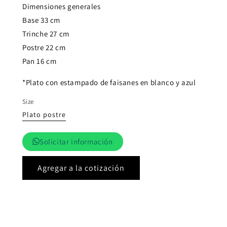
Dimensiones generales
Base 33 cm
Trinche 27 cm
Postre 22 cm
Pan 16 cm
*Plato con estampado de faisanes en blanco y azul
Size
Plato postre
Solicitar información
Agregar a la cotización