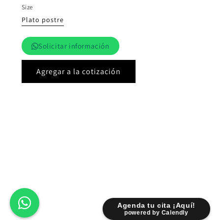
Size
Plato postre
Solicitar información
Agregar a la cotización
Agenda tu cita ¡Aquí!
powered by Calendly