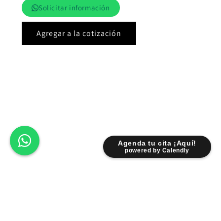
Solicitar información
Agregar a la cotización
Agenda tu cita ¡Aquí!
powered by Calendly