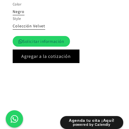
Color
Negro
Style
Colección Velvet
Solicitar información
Agregar a la cotización
Agenda tu cita ¡Aquí!
powered by Calendly