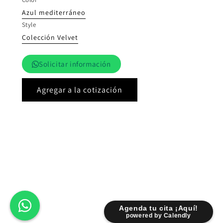
Azul mediterráneo
Style
Colección Velvet
Solicitar información
Agregar a la cotización
Agenda tu cita ¡Aquí!
powered by Calendly