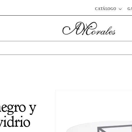
CATÁLOGO
G
egro y
vidrio