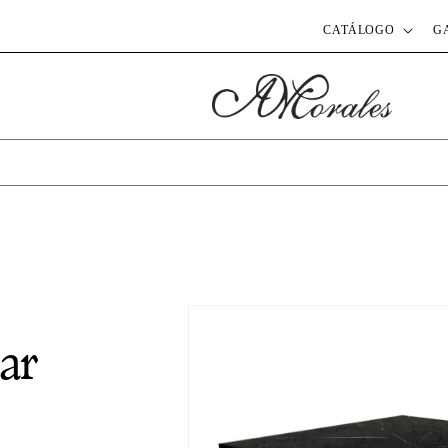
CATÁLOGO
G
ar