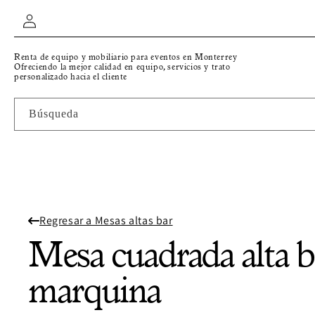
IR
Iniciar
DIRECTAMENTE
AL CONTENIDO
sesión
Renta de equipo y mobiliario para eventos en Monterrey
Ofreciendo la mejor calidad en equipo, servicios y trato
personalizado hacia el cliente
Búsqueda
Regresar a Mesas altas bar
Mesa cuadrada alta b
marquina