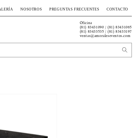
ALERÍA
NOSOTROS
PREGUNTAS FRECUENTES
CONTACTO
Oficina
(81) 83431090 / (81) 83431065
(81) 83433535 / (81) 83433197
ventas@amoraleseventos.com