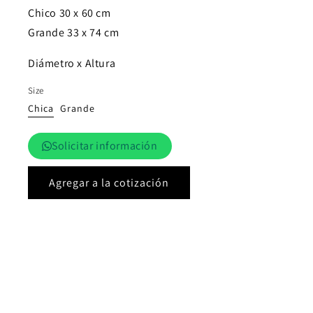
Chico 30 x 60 cm
Grande 33 x 74 cm
Diámetro x Altura
Size
Chica
Grande
Solicitar información
Agregar a la cotización