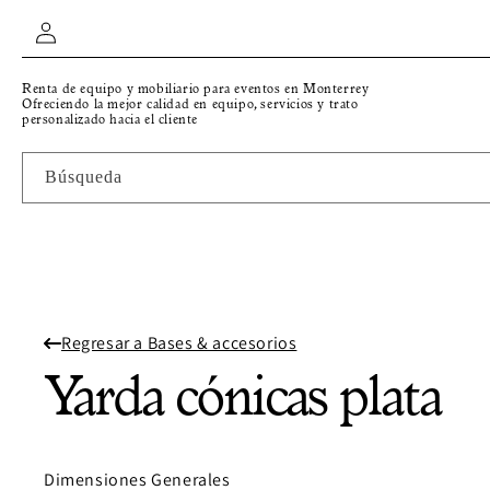
IR
Iniciar
DIRECTAMENTE
AL CONTENIDO
sesión
Renta de equipo y mobiliario para eventos en Monterrey
Ofreciendo la mejor calidad en equipo, servicios y trato
personalizado hacia el cliente
Búsqueda
Regresar a Bases & accesorios
Yarda cónicas plata
Dimensiones Generales