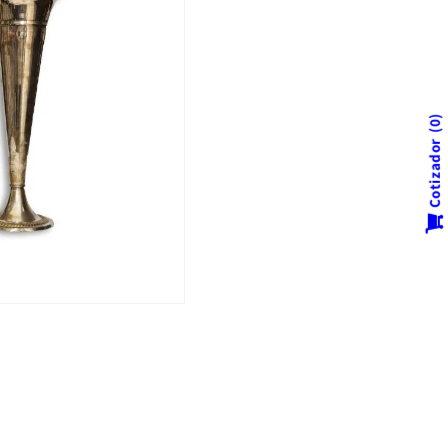
0
Cotizador