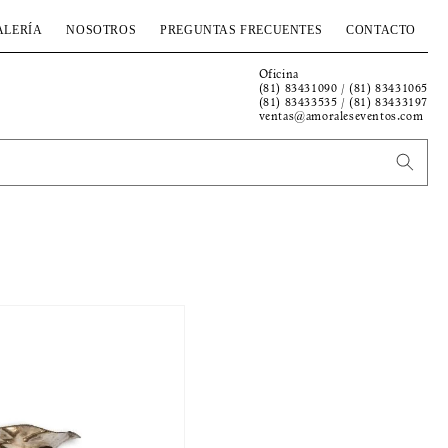
ALERÍA
NOSOTROS
PREGUNTAS FRECUENTES
CONTACTO
Oficina
(81) 83431090 / (81) 83431065
(81) 83433535 / (81) 83433197
ventas@amoraleseventos.com