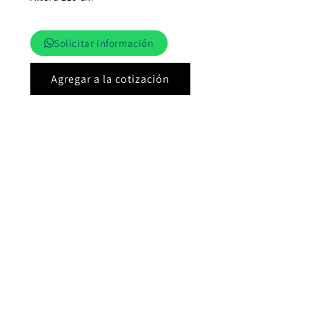
Solicitar información
Agregar a la cotización