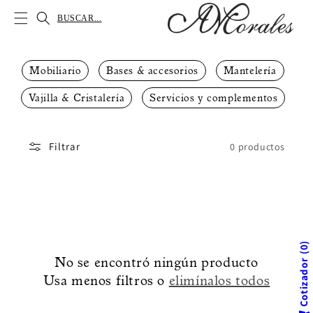
IR
DIRECTAMENTE
BUSCAR...
AL CONTENIDO
Mobiliario
Bases & accesorios
Mantelería
Vajilla & Cristalería
Servicios y complementos
Filtrar
0 productos
0
No se encontró ningún producto
Cotizador
Usa menos filtros o
elimínalos todos